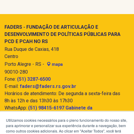
FADERS - FUNDAÇÃO DE ARTICULAÇÃO E
DESENVOLVIMENTO DE POLÍTICAS PÚBLICAS PARA
PCD E PCAH NO RS
Rua Duque de Caxias, 418
Centro
Porto Alegre - RS -
mapa
90010-280
Fone:
(51) 3287-6500
E-mail:
faders@faders.rs.gov.br
Horários de atendimento: De segunda a sexta-feira das
8h às 12h e das 13h30 às 17h30
WhatsApp:
(51) 98415-6197 Gabinete da
Presidência - FADERS Acessibilidade e Inclusão
Utilizamos cookies necessários para o pleno funcionamento do nosso site,
para aprimorar e personalizar sua experiência durante a navegação, bem
como outros cookies adicionais. Ao clicar em "Aceitar Todos", você terá