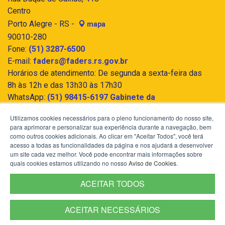
Centro
Porto Alegre - RS -
mapa
90010-280
Fone:
(51) 3287-6500
E-mail:
faders@faders.rs.gov.br
Horários de atendimento: De segunda a sexta-feira das
8h às 12h e das 13h30 às 17h30
WhatsApp:
(51) 98415-6197 Gabinete da
Presidência - FADERS Acessibilidade e Inclusão
Utilizamos cookies necessários para o pleno funcionamento do nosso site,
para aprimorar e personalizar sua experiência durante a navegação, bem
como outros cookies adicionais. Ao clicar em "Aceitar Todos", você terá
acesso a todas as funcionalidades da página e nos ajudará a desenvolver
um site cada vez melhor. Você pode encontrar mais informações sobre
quais cookies estamos utilizando no nosso
Aviso de Cookies
.
ACEITAR TODOS
ACEITAR NECESSÁRIOS
Termos de Uso